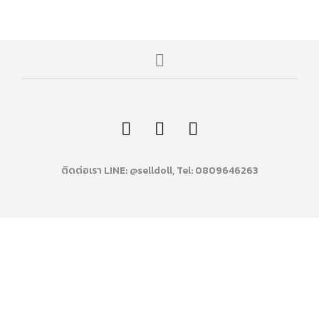
ติดต่อเรา LINE: @selldoll, Tel: 0809646263