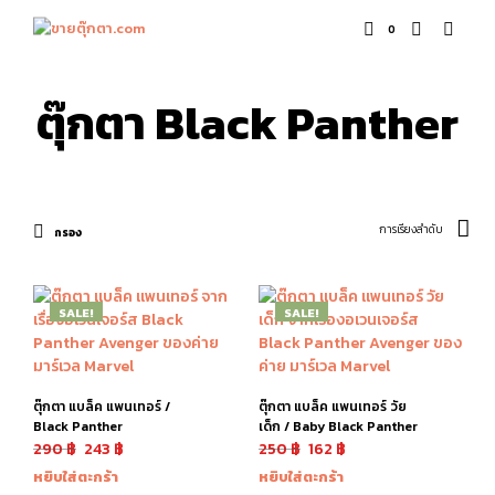
0
ตุ๊กตา Black Panther
กรอง
SALE!
SALE!
ตุ๊กตา แบล็ค แพนเทอร์ /
ตุ๊กตา แบล็ค แพนเทอร์ วัย
Black Panther
เด็ก / Baby Black Panther
290
฿
243
฿
250
฿
162
฿
หยิบใส่ตะกร้า
หยิบใส่ตะกร้า