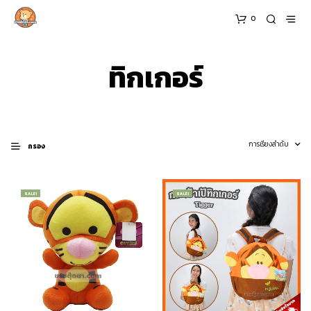
0
ทิกเกอร์
กรอง
SALE!
SALE!