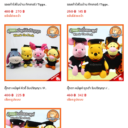
รองเท้าใส่ในบ้าน ทิกเกอร์ / Tigger Slipper
รองเท้าใส่ในบ้าน ทิกเกอร์ / Tigger Slipper
480
฿
270
฿
250
฿
145
฿
หยิบใส่ตะกร้า
หยิบใส่ตะกร้า
SALE!
SALE!
ตุ๊กตา หมีพูห์ คิวตี้ รับปริญญา / Pooh Graduation
ตุ๊กตา หมีพูห์ ชุดดำ รับปริญญา / Pooh Graduation
400
฿
225
฿
460
฿
342
฿
เลือกรูปแบบ
เลือกรูปแบบ
SALE!