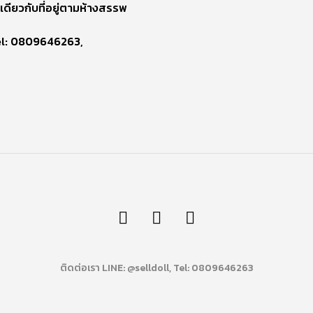
เดียวกับที่อยู่ตามห้างสรรพ
el: 0809646263,
ติดต่อเรา LINE: @selldoll, Tel: 0809646263