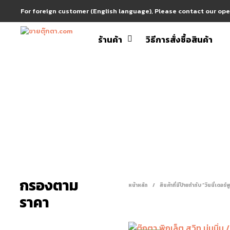
For foreign customer (English language), Please contact our op
ร้านค้า
วิธีการสั่งซื้อสินค้า
กรองตาม
หน้าหลัก
/
สินค้าที่มีป้ายกำกับ “วินนี่เดอร์พู
ราคา