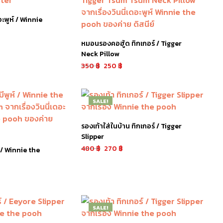
อะพูห์ / Winnie
หมอนรองคอฮู้ด ทิกเกอร์ / Tigger
Neck Pillow
350
฿
250
฿
หยิบใส่ตะกร้า
SALE!
รองเท้าใส่ในบ้าน ทิกเกอร์ / Tigger
Slipper
480
฿
270
฿
 / Winnie the
หยิบใส่ตะกร้า
SALE!