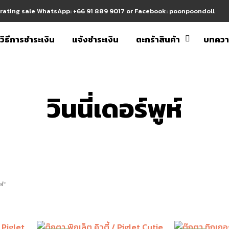
erating sale WhatsApp: +66 91 889 9017 or Facebook: poonpoondoll
วิธีการชำระเงิน
แจ้งชำระเงิน
ตะกร้าสินค้า
บทคว
วินนี่เดอร์พูห์
ห์”