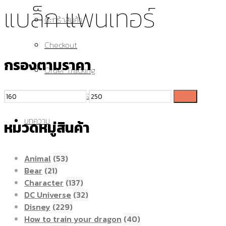
แบล็ก แพนเทอร์
ตะกร้าสินค้า
Checkout
กรองตามราคา
Order Tracking
รายการที่ถูกใจ
กรอง
บทความ
หมวดหมู่สินค้า
Animal
(53)
Bear
(21)
Character
(137)
DC Universe
(32)
Disney
(229)
How to train your dragon
(40)