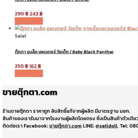
290
฿
243
฿
หยิบใส่ตะกร้า
Sale!
ตุ๊กตา แบล็ค แพนเทอร์ วัยเด็ก / Baby Black Panther
250
฿
162
฿
หยิบใส่ตะกร้า
ขายตุ๊กตา.com
ร้านขายตุ๊กตา ราคาถูก ลิขสิทธิ์แท้จากผู้ผลิต มีมาตรฐาน มอก.
สินค้าของเรารับมาจากโรงงานผู้ผลิตโดยตรง ซึ่งเป็นสินค้าตัวเดียว
ติดต่อเรา Facebook:
ขายตุ๊กตา.com
LINE:
@selldoll
, Tel: 0