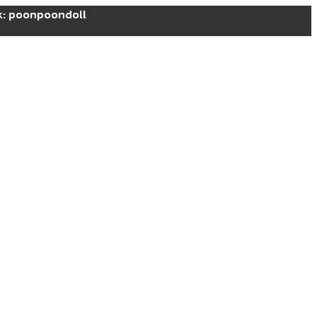
ok: poonpoondoll