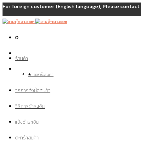
For foreign customer (English language), Please contac
0
ร้านค้า
★ เลือกซื้อสินค้า
วิธีการสั่งซื้อสินค้า
วิธีการชำระเงิน
แจ้งชำระเงิน
ตะกร้าสินค้า