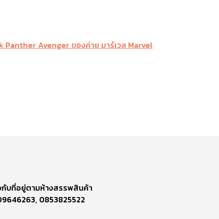
กับที่อยู่ตามห้างสรรพสินค้า
809646263, 0853825522