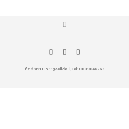
ติดต่อเรา LINE: @selldoll, Tel: 0809646263