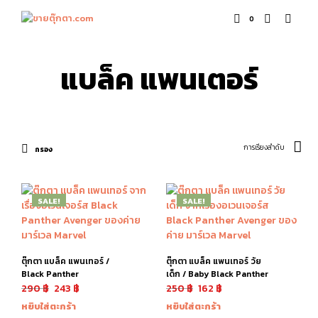
0
แบล็ค แพนเตอร์
กรอง
SALE!
SALE!
ตุ๊กตา แบล็ค แพนเทอร์ /
ตุ๊กตา แบล็ค แพนเทอร์ วัย
Black Panther
เด็ก / Baby Black Panther
290
฿
243
฿
250
฿
162
฿
หยิบใส่ตะกร้า
หยิบใส่ตะกร้า