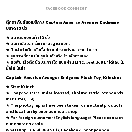
FACEBOOK COMMENT
ตุ๊กตา กัปตันอเมริกา / Captain America Avenger Endgame
ขนาด 10 นิ้ว
★ ขนาดของสินค้า 10 นิ้ว
★ สินค้ามีลิขสิทธิ์แท้ มาตรฐาน มอก.
★ สินค้าตัวเดียวกับที่อยู่ตามห้าง แต่ราคาถูกกว่ามาก
★ รูปภาพที่ถ่าย เป็นรูปสินค้าจริง ร้านค้าถ่ายเอง
★ สงสัยหรือติดขัดประการใด แชทผ่าน LINE: @selldoll มาได้เลย ไม่
ซื้อไม่เป็นไร
Captain America Avenger Endgame Plush Toy, 10 inches
★
Size: 10 inch
★
The product is underlicensed, Thai Industrial Standards
Institute (TISI)
★
The photographs have been taken form actual products
and location by poonpoondoll shop
★ For foreign customer (English language), Please contact
our operating sale
WhatsApp: +66 91 889 9017, Facebook : poonpoondoll