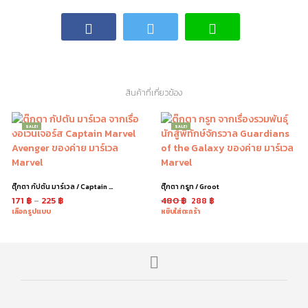
สินค้าที่เกี่ยวข้อง
SALE!
SALE!
ตุ๊กตา กัปตัน มาร์เวล / Captain Marvel
ตุ๊กตา กรูท / Groot
171
฿
–
225
฿
480
฿
288
฿
เลือกรูปแบบ
หยิบใส่ตะกร้า