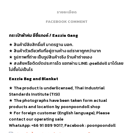
รายละเอียด
FACEBOOK COMMENT
กระเป๋าผ้าห่ม อีซี่แกงค์ / Eazzie Gang
★ สินค้ามีลิขสิทธิ์แท้ มาตรฐาน มอก.
★ สินค้าตัวเดียวกับที่อยู่ตามห้าง แต่ราคาถูกกว่ามาก
★ รูปภาพที่ถ่าย เป็นรูปสินค้าจริง ร้านค้าถ่ายเอง
★ สงสัยหรือติดขัดประการใด แชทผ่าน LINE: @selldoll มาได้เลย
ไม่ซื้อไม่เป็นไร
Eazzie Bag and Blanket
★
The product is underlicensed, Thai Industrial
Standards Institute (TISI)
★
The photographs have been taken form actual
products and location by poonpoondoll shop
★ For foreign customer (English language), Please
contact our operating sale
WhatsApp: +66 91 889 9017, Facebook : poonpoondoll