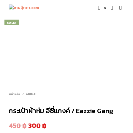
0
SALE!
หน้าหลัก
/
ANIMAL
กระเป๋าผ้าห่ม อีซี่แกงค์ / Eazzie Gang
450
฿
300
฿