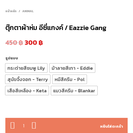
หน้าหลัก
/
ANIMAL
ตุ๊กตาผ้าห่ม อีซี่แกงค์ / Eazzie Gang
450
฿
300
฿
รูปแบบ
กระต่ายสีชมพู Lily
ม้าลายสีเทา - Eddie
สุนัขจิ้งจอก - Terry
หมีสีครีม - Pol
เสือสีเหลือง - Keta
แมวสีครีม - Blankar
จำนวน
หยิบใส่ตะกร้า