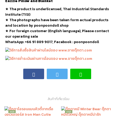
Eazzie Pillow and Blanket
★
The product is underlicensed, Thai Industrial Standards
Institute (TISI)
★
The photographs have been taken form actual products
and location by poonpoondoll shop
★ For foreign customer (English language), Please contact
our operating sale
WhatsApp: +66 91 889 9017, Facebook : poonpoondoll
สินค้าที่เกี่ยวข้อง
SALE!
SALE!