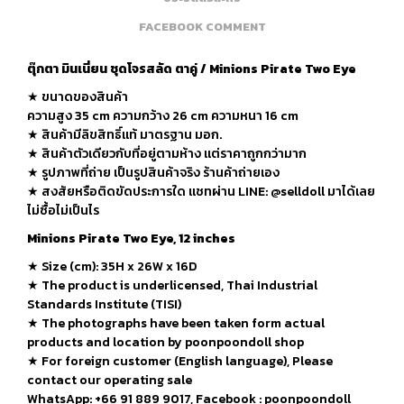
FACEBOOK COMMENT
ตุ๊กตา มินเนี่ยน ชุดโจรสลัด ตาคู่ / Minions Pirate Two Eye
★ ขนาดของสินค้า
ความสูง 35 cm ความกว้าง 26 cm ความหนา 16 cm
★ สินค้ามีลิขสิทธิ์แท้ มาตรฐาน มอก.
★ สินค้าตัวเดียวกับที่อยู่ตามห้าง แต่ราคาถูกกว่ามาก
★ รูปภาพที่ถ่าย เป็นรูปสินค้าจริง ร้านค้าถ่ายเอง
★ สงสัยหรือติดขัดประการใด แชทผ่าน LINE: @selldoll มาได้เลย
ไม่ซื้อไม่เป็นไร
Minions Pirate Two Eye, 12 inches
★
Size (cm): 35H x 26W x 16D
★
The product is underlicensed, Thai Industrial
Standards Institute (TISI)
★
The photographs have been taken form actual
products and location by poonpoondoll shop
★ For foreign customer (English language), Please
contact our operating sale
WhatsApp: +66 91 889 9017, Facebook : poonpoondoll