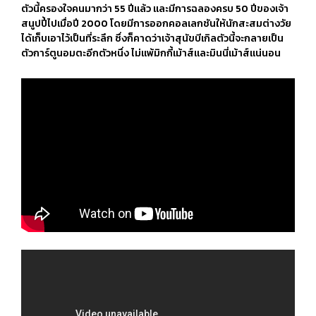
ตัวนี้ครองใจคนมากว่า 55 ปีแล้ว และมีการฉลองครบ 50 ปีของเจ้า
สนูปปี้ไปเมื่อปี 2000 โดยมีการออกคอลเลกชันให้นักสะสมต่างวัย
ได้เก็บเอาไว้เป็นที่ระลึก ซึ่งก็คาดว่าเจ้าสุนัขบีเกิลตัวนี้จะกลายเป็น
ตัวการ์ตูนอมตะอีกตัวหนึ่ง ไม่แพ้มิกกี้เม้าส์และมินนี่เม้าส์แน่นอน