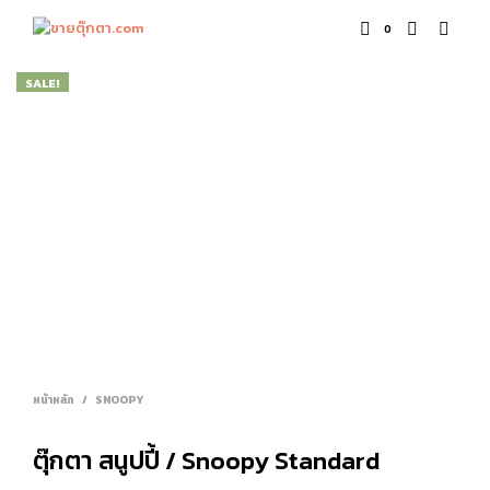
0
SALE!
หน้าหลัก
/
SNOOPY
ตุ๊กตา สนูปปี้ / Snoopy Standard