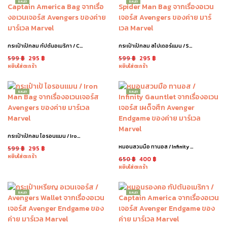
SALE!
SALE!
กระเป๋าเป้กลม กัปตันอเมริกา / Captain America Bag
กระเป๋าเป้กลม สไปเดอร์แมน / Spider Man Bag
599
฿
295
฿
599
฿
295
฿
หยิบใส่ตะกร้า
หยิบใส่ตะกร้า
SALE!
SALE!
กระเป๋าเป้กลม ไอรอนแมน / Iron Man Bag
หมอนสวมมือ ทานอส / Infinity Gauntlet
599
฿
295
฿
หยิบใส่ตะกร้า
650
฿
400
฿
หยิบใส่ตะกร้า
SALE!
SALE!