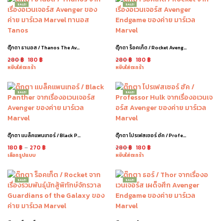
SALE!
SALE!
ตุ๊กตา ธานอส / Thanos The Avengers
ตุ๊กตา ร็อคเก็ต / Rocket Avengers
280
฿
180
฿
280
฿
180
฿
หยิบใส่ตะกร้า
หยิบใส่ตะกร้า
SALE!
SALE!
ตุ๊กตา แบล็คแพนเทอร์ / Black Panther Endgame
ตุ๊กตา โปรเฟสเซอร์ ฮัค / Professor Hulk
180
฿
–
270
฿
280
฿
180
฿
เลือกรูปแบบ
หยิบใส่ตะกร้า
SALE!
SALE!