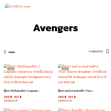
0
Avengers
กรอง
SALE!
SALE!
ตุ๊กตา กัปตันอมเริกา / Captain America Avengers
ตุ๊กตา ธอร์ ขวานสายฟ้า / Thor Storm Breaker
280
฿
180
฿
280
฿
180
฿
หยิบใส่ตะกร้า
หยิบใส่ตะกร้า