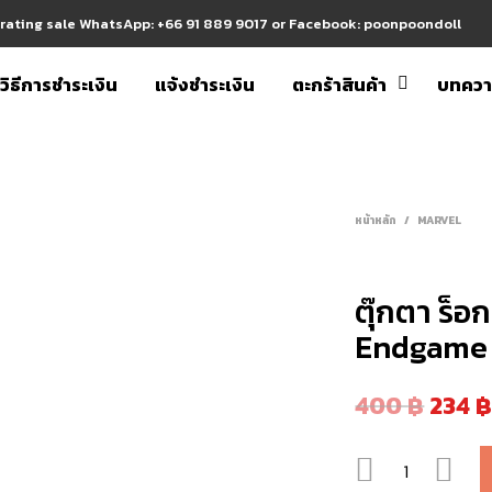
erating sale WhatsApp: +66 91 889 9017 or Facebook: poonpoondoll
วิธีการชำระเงิน
แจ้งชำระเงิน
ตะกร้าสินค้า
บทคว
หน้าหลัก
/
MARVEL
ตุ๊กตา ร็
Endgame
400
฿
234
จำนวน