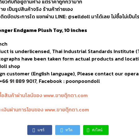
ดียวกับที่อยู่ตามห้าง แต่ราคาถูกกว่ามาก
่าย เป็นรูปสินค้าจริง ร้านค้าถ่ายเอง
ิดขัดประการใด แชทผ่าน LINE: @selldoll มาได้เลย ไม่ซื้อไม่เป็นไ
nger Endgame Plush Toy, 10 inches
inch
ct is underlicensed, Thai Industrial Standards Institute (T
ographs have been taken form actual products and locat
oll shop
gn customer (English language), Please contact our opera
+66 91 889 9017, Facebook : poonpoondoll
แชร์
ทวีต
ส่งไลน์