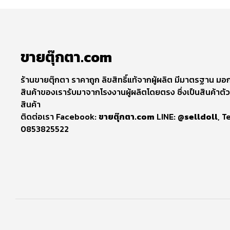
ขายตุ๊กตา.com
ร้านขายตุ๊กตา ราคาถูก ลิขสิทธิ์แท้จากผู้ผลิต มีมาตรฐาน มอก
สินค้าของเรารับมาจากโรงงานผู้ผลิตโดยตรง ซึ่งเป็นสินค้าตัว
สินค้า
ติดต่อเรา Facebook:
ขายตุ๊กตา.com
LINE:
@selldoll
, T
0853825522