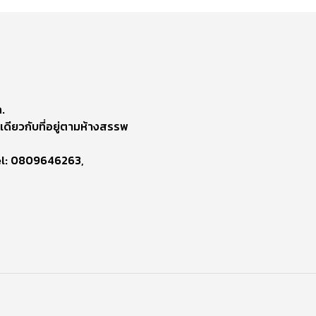
.
เดียวกับที่อยู่ตามห้างสรรพ
el: 0809646263,