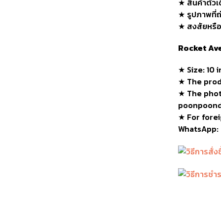
★ สินค้าตัวเ
★ รูปภาพที่ถ
★ สงสัยหรือต
Rocket Ave
★
Size: 10 
★
The produ
★
The phot
poonpoond
★ For forei
WhatsApp: 