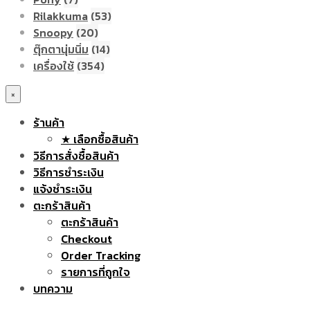
Rilakkuma
(53)
Snoopy
(20)
ตุ๊กตานุ่มนิ่ม
(14)
เครื่องใช้
(354)
×
ร้านค้า
★ เลือกซื้อสินค้า
วิธีการสั่งซื้อสินค้า
วิธีการชำระเงิน
แจ้งชำระเงิน
ตะกร้าสินค้า
ตะกร้าสินค้า
Checkout
Order Tracking
รายการที่ถูกใจ
บทความ