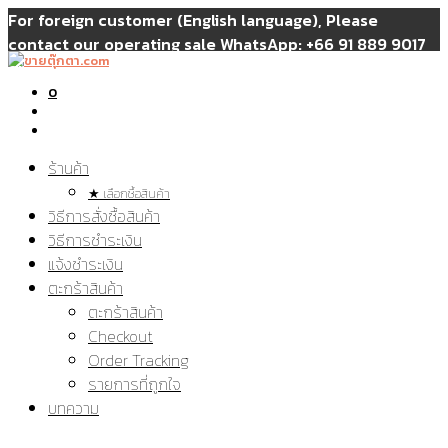
For foreign customer (English language), Please
contact our operating sale WhatsApp: +66 91 889 9017
or Facebook: poonpoondoll
0
ร้านค้า
★ เลือกซื้อสินค้า
วิธีการสั่งซื้อสินค้า
วิธีการชำระเงิน
แจ้งชำระเงิน
ตะกร้าสินค้า
ตะกร้าสินค้า
Checkout
Order Tracking
รายการที่ถูกใจ
บทความ