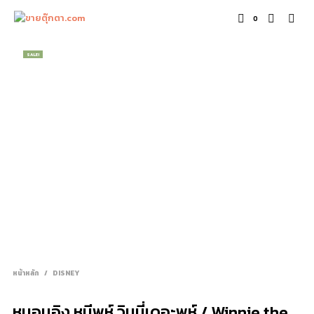
0
SALE!
หน้าหลัก
/
DISNEY
หมอนอิง หมีพูห์ วินนี่เดอะพูห์ / Winnie the