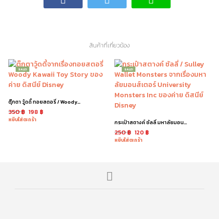
สินค้าที่เกี่ยวข้อง
SALE!
SALE!
ตุ๊กตา วู้ดดี้ ทอยสตอรี่ / Woody Toy Story ท่าหมอบ
350
฿
198
฿
หยิบใส่ตะกร้า
กระเป๋าสตางค์ ซัลลี่ มหาลัยมอนส์เตอร์ / Sulley Wallet
250
฿
120
฿
หยิบใส่ตะกร้า