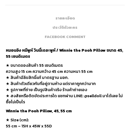
รายละเอียด
ประวัติตัวละคร
FACEBOOK COMMENT
หมอนอิง หมีพูห์ วินนี่เดอะพูห์ / Winnie the Pooh Pillow ขนาด 45,
55 เซนติเมตร
★ ขนาดของสินค้า 55 เซนติเมตร
ความสูง 15 cm ความกว้าง 45 cm ความหนา 55 cm
★ สินค้ามีลิขสิทธิ์แท้ มาตรฐาน มอก.
★ สินค้าตัวเดียวกับที่อยู่ตามห้าง แต่ราคาถูกกว่ามาก
★ รูปภาพที่ถ่าย เป็นรูปสินค้าจริง ร้านค้าถ่ายเอง
★ สงสัยหรือติดขัดประการใด แชทผ่าน LINE: @selldoll มาได้เลย ไม่
ซื้อไม่เป็นไร
Winnie the Pooh Pillow, 45, 55 cm
★
Size (cm):
55 cm – 15H x 45W x 55D