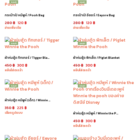
SALE!
SALE!
กระเป๋าเป้ หมีพูห์ / Pooh Bag
กระเป๋าเป้ อียอร์ / Eeyore Bag
280
฿
120
฿
280
฿
120
฿
อ่านเพิ่มเติม
อ่านเพิ่มเติม
SALE!
SALE!
ผ้าห่มฮู้ด ทิกเกอร์ / Tigger Blanket
ผ้าห่มฮู้ด พิกเล็ต / Piglet Blanket
450
฿
300
฿
450
฿
300
฿
หยิบใส่ตะกร้า
หยิบใส่ตะกร้า
SALE!
SALE!
ผ้าห่มฮู้ด หมีพูห์ (เด็ก) / Winnie the Pooh Blanket
350
฿
225
฿
เลือกรูปแบบ
ผ้าห่มฮู้ด หมีพูห์ / Winnie the Pooh Blanket
450
฿
300
฿
หยิบใส่ตะกร้า