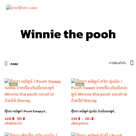
0
Winnie the pooh
กรอง
SALE!
SALE!
ตุ๊กตา หมีพูห์ / Pooh Sleepy Smile
ตุ๊กตา หมีพูห์ นุ่มนิ่ม วินนี่เดอะพูห์ / Pooh
220
฿
135
฿
234
฿
–
261
฿
หยิบใส่ตะกร้า
เลือกรูปแบบ