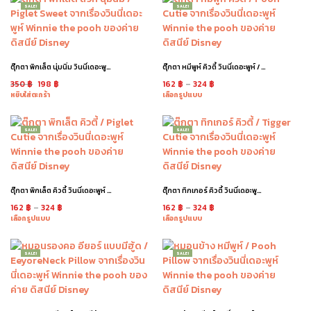
SALE!
SALE!
ตุ๊กตา พิกเล็ต นุ่มนิ่ม วินนี่เดอะพูห์ / Soft Piglet
ตุ๊กตา หมีพูห์ คิวตี้ วินนี่เดอะพูห์ / Pooh Cutie
350
฿
198
฿
162
฿
–
324
฿
หยิบใส่ตะกร้า
เลือกรูปแบบ
SALE!
SALE!
ตุ๊กตา พิกเล็ต คิวตี้ วินนี่เดอะพูห์ / Piglet Cutie
ตุ๊กตา ทิกเกอร์ คิวตี้ วินนี่เดอะพูห์ / Tigger Cutie
162
฿
–
324
฿
162
฿
–
324
฿
เลือกรูปแบบ
เลือกรูปแบบ
SALE!
SALE!