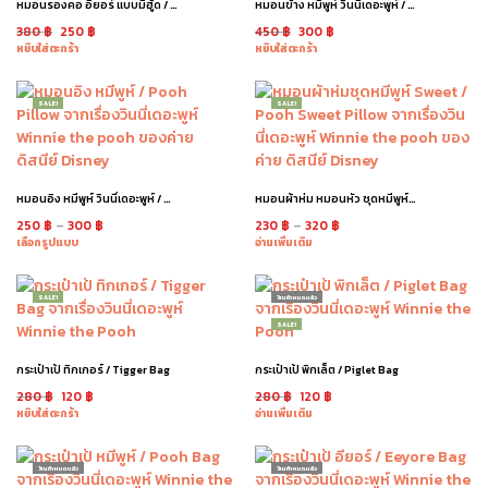
หมอนรองคอ อียอร์ แบบมีฮู้ด / Eeyore Neck Pillow
หมอนข้าง หมีพูห์ วินนี่เดอะพูห์ / Winnie the Pooh Pillow
380
฿
250
฿
450
฿
300
฿
หยิบใส่ตะกร้า
หยิบใส่ตะกร้า
SALE!
SALE!
หมอนอิง หมีพูห์ วินนี่เดอะพูห์ / Winnie the Pooh Pillow
หมอนผ้าห่ม หมอนหัว ชุดหมีพูห์ Sweet / Pooh Sweet Pillow
250
฿
–
300
฿
230
฿
–
320
฿
เลือกรูปแบบ
อ่านเพิ่มเติม
SALE!
สินค้าหมดแล้ว
SALE!
กระเป๋าเป้ ทิกเกอร์ / Tigger Bag
กระเป๋าเป้ พิกเล็ต / Piglet Bag
280
฿
120
฿
280
฿
120
฿
หยิบใส่ตะกร้า
อ่านเพิ่มเติม
สินค้าหมดแล้ว
สินค้าหมดแล้ว