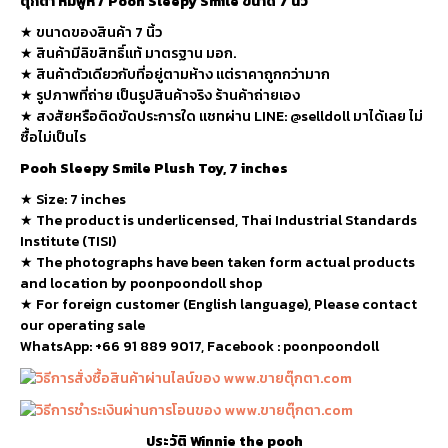
ตุ๊กตา หมีพูห์ / Pooh Sleepy Smile ขนาด 7 นิ้ว
★ ขนาดของสินค้า 7 นิ้ว
★ สินค้ามีลิขสิทธิ์แท้ มาตรฐาน มอก.
★ สินค้าตัวเดียวกับที่อยู่ตามห้าง แต่ราคาถูกกว่ามาก
★ รูปภาพที่ถ่าย เป็นรูปสินค้าจริง ร้านค้าถ่ายเอง
★ สงสัยหรือติดขัดประการใด แชทผ่าน LINE: @selldoll มาได้เลย ไม่
ซื้อไม่เป็นไร
Pooh Sleepy Smile Plush Toy, 7 inches
★
Size: 7 inches
★
The product is underlicensed, Thai Industrial Standards
Institute (TISI)
★
The photographs have been taken form actual products
and location by poonpoondoll shop
★ For foreign customer (English language), Please contact
our operating sale
WhatsApp: +66 91 889 9017, Facebook : poonpoondoll
ประวัติ Winnie the pooh