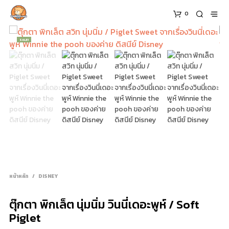
0
SALE!
หน้าหลัก
/
DISNEY
ตุ๊กตา พิกเล็ต นุ่มนิ่ม วินนี่เดอะพูห์ / Soft
Piglet