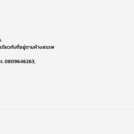
.
เดียวกับที่อยู่ตามห้างสรรพ
el: 0809646263,