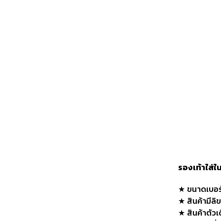
รองเท้าใส่ใ
★ ขนาดเบอร์
★ สินค้ามีลิ
★ สินค้าตัวเ