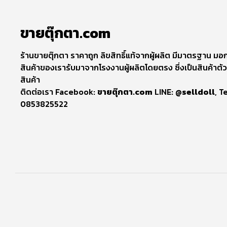
ขายตุ๊กตา.com
ร้านขายตุ๊กตา ราคาถูก ลิขสิทธิ์แท้จากผู้ผลิต มีมาตรฐาน มอก
สินค้าของเรารับมาจากโรงงานผู้ผลิตโดยตรง ซึ่งเป็นสินค้าตัว
สินค้า
ติดต่อเรา Facebook:
ขายตุ๊กตา.com
LINE:
@selldoll
, T
0853825522