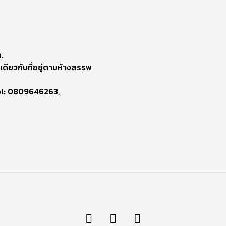
.
เดียวกับที่อยู่ตามห้างสรรพ
el: 0809646263,