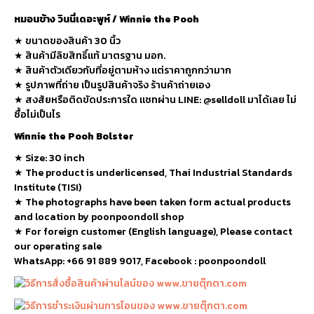
หมอนข้าง วินนี่เดอะพูห์ / Winnie the Pooh
★ ขนาดของสินค้า 30 นิ้ว
★ สินค้ามีลิขสิทธิ์แท้ มาตรฐาน มอก.
★ สินค้าตัวเดียวกับที่อยู่ตามห้าง แต่ราคาถูกกว่ามาก
★ รูปภาพที่ถ่าย เป็นรูปสินค้าจริง ร้านค้าถ่ายเอง
★ สงสัยหรือติดขัดประการใด แชทผ่าน LINE: @selldoll มาได้เลย ไม่
ซื้อไม่เป็นไร
Winnie the Pooh Bolster
★
Size: 30 inch
★
The product is underlicensed, Thai Industrial Standards
Institute (TISI)
★
The photographs have been taken form actual products
and location by poonpoondoll shop
★ For foreign customer (English language), Please contact
our operating sale
WhatsApp: +66 91 889 9017, Facebook : poonpoondoll