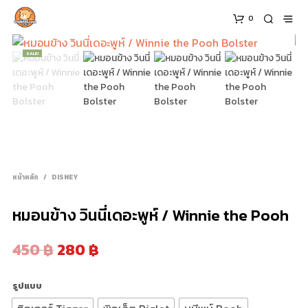
0
SALE!
หน้าหลัก
/
DISNEY
หมอนข้าง วินนี่เดอะพูห์ / Winnie the Pooh
450
฿
280
฿
รูปแบบ