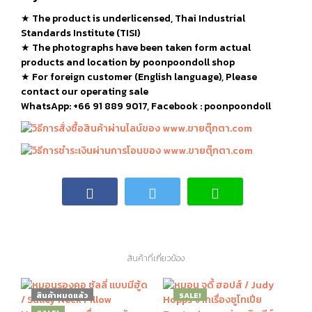
★
The product is underlicensed, Thai Industrial
Standards Institute (TISI)
★
The photographs have been taken form actual
products and location by poonpoondoll shop
★ For foreign customer (English language), Please
contact our operating sale
WhatsApp: +66 91 889 9017, Facebook : poonpoondoll
สินค้าที่เกี่ยวข้อง
สินค้าหมดแล้ว
SALE!