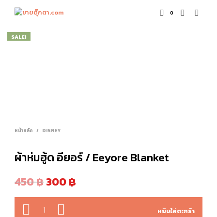
0
SALE!
หน้าหลัก
/
DISNEY
ผ้าห่มฮู้ด อียอร์ / Eeyore Blanket
450
฿
300
฿
จำนวน
หยิบใส่ตะกร้า