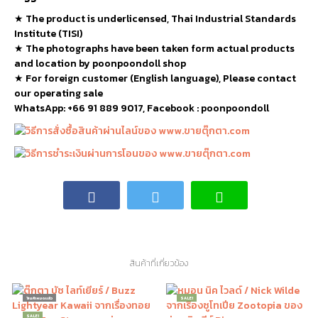
★
The product is underlicensed, Thai Industrial Standards
Institute (TISI)
★
The photographs have been taken form actual products
and location by poonpoondoll shop
★ For foreign customer (English language), Please contact
our operating sale
WhatsApp: +66 91 889 9017, Facebook : poonpoondoll
สินค้าที่เกี่ยวข้อง
สินค้าหมดแล้ว
SALE!
SALE!