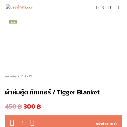
0
SALE!
หน้าหลัก
/
DISNEY
ผ้าห่มฮู้ด ทิกเกอร์ / Tigger Blanket
450
฿
300
฿
จำนวน
หยิบใส่ตะกร้า